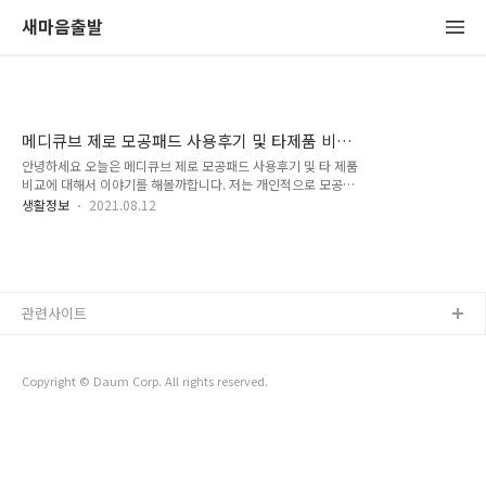
새마음출발
메디큐브 제로 모공패드 사용후기 및 타제품 비
교 내돈내산
안녕하세요 오늘은 메디큐브 제로 모공패드 사용후기 및 타 제품
비교에 대해서 이야기를 해볼까합니다. 저는 개인적으로 모공패
드를 메디큐브 뿐만 아니라 아주 다양하게 사용한적이 있기때문
생활정보
2021.08.12
에 지우개 또는 모공패드가 없으면 안된다고 하시는 분들에게 도
움이 되었으면 하는 바램입니다. 메디큐브가 기존에도 입소문으
로 굉장히 인기가 있었지만 이번에 모델을 유재석으로 하면서 굉
장히 인기가 많아진 제품이라고 할수가 있습니다. 단순히 인기
있는 여성이나 기타 남자배우 등등 모델로 채용했다면 오히려 이
관련사이트
정도의 주목을 끌기는 힘들었다고 생각합니다. 메디큐브 마켓팅
팀이 일은 잘한것 같습니다. 그럼 본론으로 들어와 메디큐브 제
로 모공패드의 경우에는 지금 현재 한통을 사용했고 다른것과 어
떤 차이가 있는지 그리고 장단점으로는 뭐가 있는지..
Copyright © Daum Corp. All rights reserved.