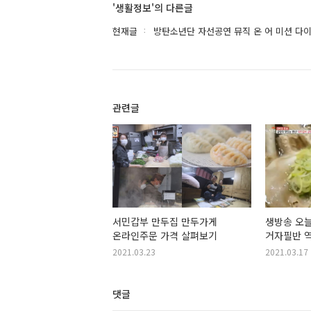
'생활정보'의 다른글
현재글
방탄소년단 자선공연 뮤직 온 어 미션 다
관련글
서민갑부 만두집 만두가게
생방송 오늘
온라인주문 가격 살펴보기
거자필반 
2021.03.23
2021.03.17
댓글