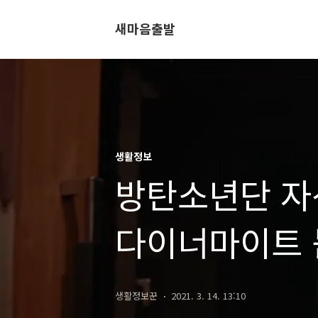
새마음출발
생활정보
방탄소년단 자
다이너마이트 
생활정보꾼
2021. 3. 14. 13:10