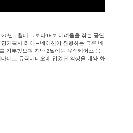
20년 6월에 코로나19로 어려움을 겪는 공연
공연기획사 라이브네이션이 진행하는 크루 네
러를 기부했으며 지난 2월에는 뮤직케어스 음
너마이트 뮤직비디오에 입었던 의상을 내놔 화