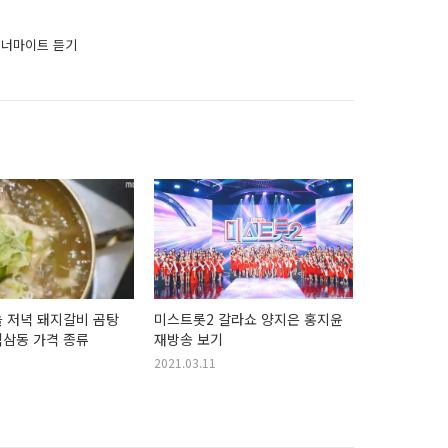
이너마이트 듣기
 저녁 돼지갈비 곰탕
미스트롯2 갈라쇼 양지은 홍지윤
역삼동 가격 종류
재방송 보기
2021.03.11