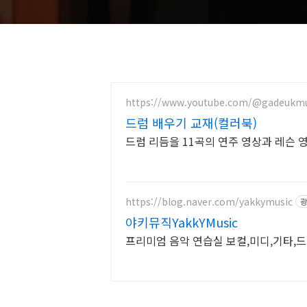
https://www.youtube.com/@gadeukmu
드럼 배우기 교재(컬러북)
드럼 리듬을 11곡의 연주 영상과 레슨
https://blog.naver.com/yakkymusic
광
야키뮤직YakkYMusic
프리미엄 음악 연습실 보컬,미디,기타,