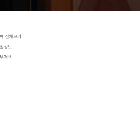
류 전체보기
활정보
부정책