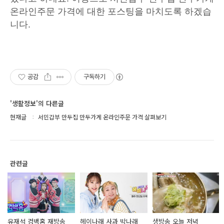
온라인주문 가격에 대한 포스팅을 마치도록 하겠습
니다.
공감
구독하기
'생활정보'의 다른글
현재글
서민갑부 만두집 만두가게 온라인주문 가격 살펴보기
관련글
유재석 컴백홈 재방송
헤이나래 사과 박나래
생방송 오늘 저녁