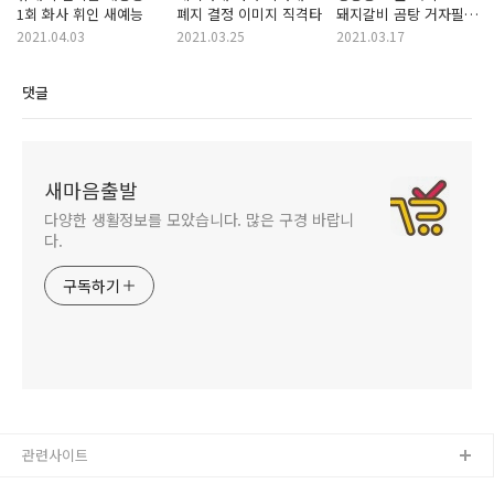
1회 화사 휘인 새예능
폐지 결정 이미지 직격타
돼지갈비 곰탕 거자필반
역삼동 가격 종류
2021.04.03
2021.03.25
2021.03.17
댓글
새마음출발
다양한 생활정보를 모았습니다. 많은 구경 바랍니
다.
구독하기
관련사이트