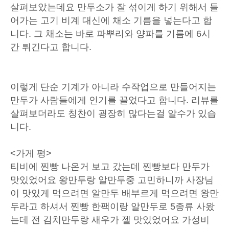
살펴보았는데요 만두소가 잘 섞이게 하기 위해서 들
어가는 고기 비계 대신에 채소 기름을 넣는다고 합
니다. 그 채소는 바로 파뿌리와 양파를 기름에 6시
간 튀긴다고 합니다.
이렇게 단순 기계가 아니라 수작업으로 만들어지는
만두가 사람들에게 인기를 끌었다고 합니다. 리뷰를
살펴보더라도 칭찬이 굉장히 많다는걸 알수가 있습
니다.
<가게 평>
티비에 찐빵 나온거 보고 갔는데 찐빵보다 만두가
맛있었어요 왕만두랑 알만두중 고민하니까 사장님
이 맛있게 먹으려면 알만두 배부르게 먹으려면 왕만
두라고 하셔서 찐빵 한팩이랑 알만두로 5종류 사왔
는데 전 김치만두랑 새우가 젤 맛있었어요 가성비