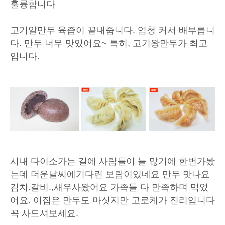
훌륭합니다
고기알만두 육즙이 끝내줍니다. 엄청 커서 배부릅니
다. 만두 너무 맛있어요~ 특히, 고기왕만두가 최고
입니다.
시내 다이소가는 길에 사람들이 늘 많기에 한번가봤
는데 더운날씨에기다린 보람이있네요 만두 맛나요
김치.갈비.,새우사왔어요 가족들 다 만족하며 먹었
어요. 이집은 만두도 마싯지만 고로케가 진리입니다
꼭 사드셔보세요.