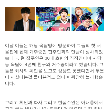
이날 이들은 해당 옥탑방에 방문하여 그들의 첫 서
울집에 현재 거주중인 집주인과의 만남이 성사되었
습니다. 현 집주인은 30대 초반의 직장인이며 사당
동 옥탑에 4년째 친구와 거주중이라고 했습니다. 그
들은 화사와 휘인을 보고도 상상도 못했다면서 두분
이 사셨다는걸 들어본적도 없다며 굉장히 놀라했습
니다.
그리고 휘인과 화사 그리고 현집주인은 아래층에서
고기 굽는 냄새가 나자 조금만 더 있으면 치킨 족발