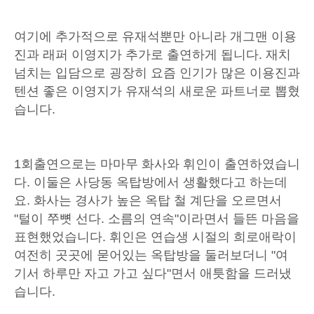
여기에 추가적으로 유재석뿐만 아니라 개그맨 이용
진과 래퍼 이영지가 추가로 출연하게 됩니다. 재치
넘치는 입담으로 굉장히 요즘 인기가 많은 이용진과
텐션 좋은 이영지가 유재석의 새로운 파트너로 뽑혔
습니다.
1회출연으로는 마마무 화사와 휘인이 출연하였습니
다. 이둘은 사당동 옥탑방에서 생활했다고 하는데
요. 화사는 경사가 높은 옥탑 철 계단을 오르면서
"털이 쭈뼛 선다. 소름의 연속"이라면서 들뜬 마음을
표현했었습니다. 휘인은 연습생 시절의 희로애락이
여전히 곳곳에 묻어있는 옥탑방을 둘러보더니 "여
기서 하루만 자고 가고 싶다"면서 애틋함을 드러냈
습니다.