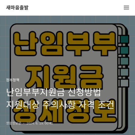
새마음출발
정부정책
난임부부지원금 신청방법
지원대상 주의사항 자격 조건
생활정보꾼
2024. 6. 19. 00:40