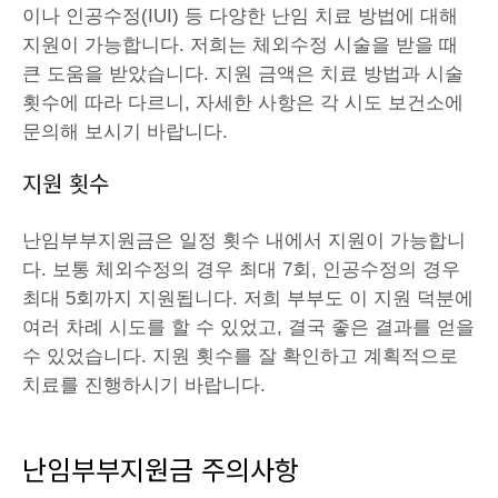
이나 인공수정(IUI) 등 다양한 난임 치료 방법에 대해
지원이 가능합니다. 저희는 체외수정 시술을 받을 때
큰 도움을 받았습니다. 지원 금액은 치료 방법과 시술
횟수에 따라 다르니, 자세한 사항은 각 시도 보건소에
문의해 보시기 바랍니다.
지원 횟수
난임부부지원금은 일정 횟수 내에서 지원이 가능합니
다. 보통 체외수정의 경우 최대 7회, 인공수정의 경우
최대 5회까지 지원됩니다. 저희 부부도 이 지원 덕분에
여러 차례 시도를 할 수 있었고, 결국 좋은 결과를 얻을
수 있었습니다. 지원 횟수를 잘 확인하고 계획적으로
치료를 진행하시기 바랍니다.
난임부부지원금
주
의사항